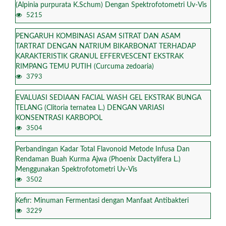
(Alpinia purpurata K.Schum) Dengan Spektrofotometri Uv-Vis
5215
PENGARUH KOMBINASI ASAM SITRAT DAN ASAM
TARTRAT DENGAN NATRIUM BIKARBONAT TERHADAP
KARAKTERISTIK GRANUL EFFERVESCENT EKSTRAK
RIMPANG TEMU PUTIH (Curcuma zedoaria)
3793
EVALUASI SEDIAAN FACIAL WASH GEL EKSTRAK BUNGA
TELANG (Clitoria ternatea L.) DENGAN VARIASI
KONSENTRASI KARBOPOL
3504
Perbandingan Kadar Total Flavonoid Metode Infusa Dan
Rendaman Buah Kurma Ajwa (Phoenix Dactylifera L.)
Menggunakan Spektrofotometri Uv-Vis
3502
Kefir: Minuman Fermentasi dengan Manfaat Antibakteri
3229