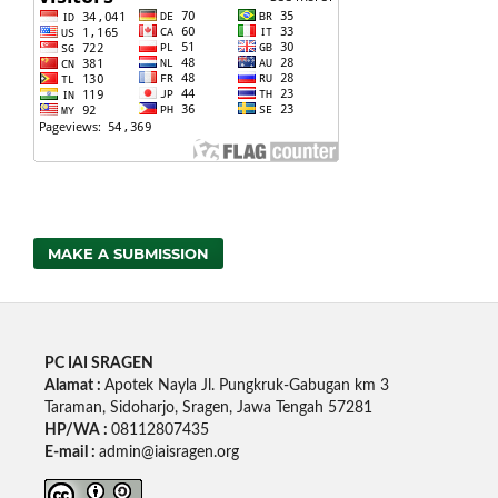
MAKE A SUBMISSION
PC IAI SRAGEN
Alamat :
Apotek Nayla Jl. Pungkruk-Gabugan km 3
Taraman, Sidoharjo, Sragen, Jawa Tengah 57281
HP/WA :
08112807435
E-mail :
admin@iaisragen.org