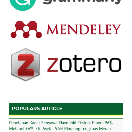
POPULARS ARTICLE
Penetapan Kadar Senyawa Flavonoid Ekstrak Etanol 96%,
Metanol 96%, Etil Asetat 96% Rimpang Lengkuas Merah