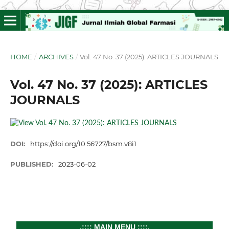
HOME
/
ARCHIVES
/
Vol. 47 No. 37 (2025): ARTICLES JOURNALS
Vol. 47 No. 37 (2025): ARTICLES
JOURNALS
DOI:
https://doi.org/10.56727/bsm.v8i1
PUBLISHED:
2023-06-02
.:::: MAIN MENU ::::.