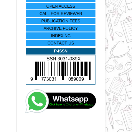
OPEN ACCESS
CALL FOR REVIEWER
PUBLICATION FEES
ARCHIVE POLICY
INDEXING
CONTACT US
P-ISSN