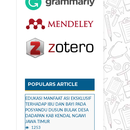
POPULARS ARTICLE
EDUKASI MANFAAT ASI EKSKLUSIF
TERHADAP IBU DAN BAYI PADA
POSYANDU DUSUN BULAK DESA
DADAPAN KAB KENDAL NGAWI
JAWA TIMUR
1253