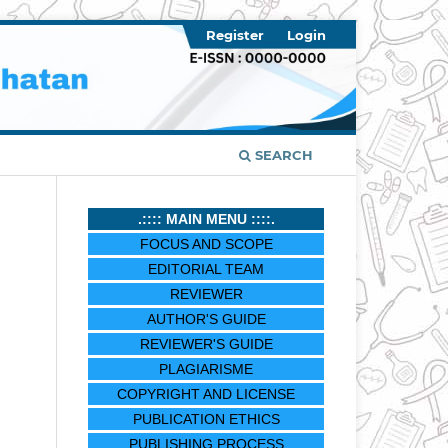
Register
Login
SEARCH
.:::: MAIN MENU ::::.
FOCUS AND SCOPE
EDITORIAL TEAM
REVIEWER
AUTHOR'S GUIDE
REVIEWER'S GUIDE
PLAGIARISME
COPYRIGHT AND LICENSE
PUBLICATION ETHICS
PUBLISHING PROCESS