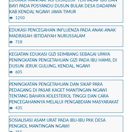
EDUKASI MANFAAT ASI EKSKLUSIF TERHADAP IBU DAN
BAYI PADA POSYANDU DUSUN BULAK DESA DADAPAN
KAB KENDAL NGAWI JAWA TIMUR
1250
EDUKASI PENCEGAHAN INFLUENZA PADA ANAK-ANAK
MADRASAH IBTIDAIYAH NURUSSALAM
718
KEGIATAN EDUKASI GIZI SEIMBANG SEBAGAI UPAYA
PENINGKATAN PENGETAHUAN GIZI PADA IBU HAMIL DI
DUSUN JERUK GULUNG, KENDAL, NGAWI
605
PENINGKATAN PENGETAHUAN DAN SIKAP PARA
PEDAGANG DI PASAR KAGET MANTINGAN-NGAWI
TENTANG BAHAYA KOLESTEROL TINGGI DAN CARA
PENCEGAHANNYA MELALUI PENGABDIAN MASYARAKAT
435
SOSIALISASI ASAM URAT PADA IBU-IBU PKK DESA
PENGKOL MANTINGAN NGAWI