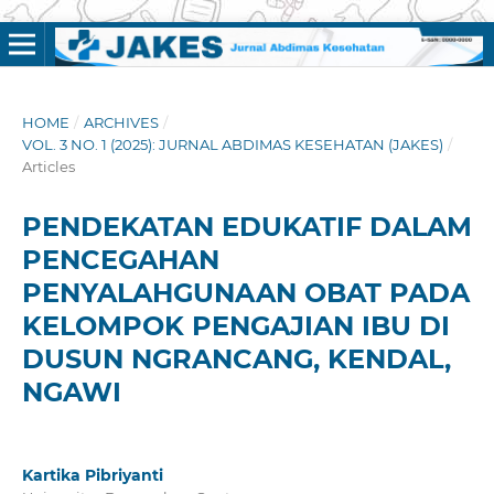
HOME
/
ARCHIVES
/
VOL. 3 NO. 1 (2025): JURNAL ABDIMAS KESEHATAN (JAKES)
/
Articles
PENDEKATAN EDUKATIF DALAM
PENCEGAHAN
PENYALAHGUNAAN OBAT PADA
KELOMPOK PENGAJIAN IBU DI
DUSUN NGRANCANG, KENDAL,
NGAWI
Kartika Pibriyanti