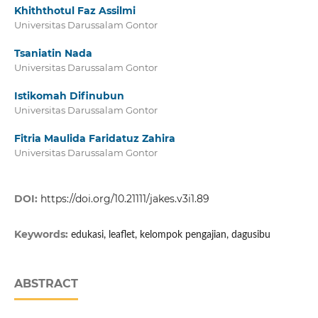
Khiththotul Faz Assilmi
Universitas Darussalam Gontor
Tsaniatin Nada
Universitas Darussalam Gontor
Istikomah Difinubun
Universitas Darussalam Gontor
Fitria Maulida Faridatuz Zahira
Universitas Darussalam Gontor
DOI:
https://doi.org/10.21111/jakes.v3i1.89
Keywords:
edukasi, leaflet, kelompok pengajian, dagusibu
ABSTRACT