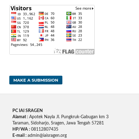
MAKE A SUBMISSION
PC IAI SRAGEN
Alamat :
Apotek Nayla Jl. Pungkruk-Gabugan km 3
Taraman, Sidoharjo, Sragen, Jawa Tengah 57281
HP/WA :
08112807435
E-mail :
admin@iaisragen.org