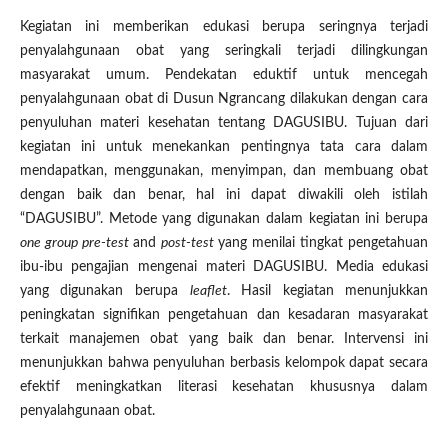
Kegiatan ini memberikan edukasi berupa seringnya terjadi
penyalahgunaan obat yang seringkali terjadi dilingkungan
masyarakat umum. Pendekatan eduktif untuk mencegah
penyalahgunaan obat di Dusun Ngrancang dilakukan dengan cara
penyuluhan materi kesehatan tentang DAGUSIBU. Tujuan dari
kegiatan ini untuk menekankan pentingnya tata cara dalam
mendapatkan, menggunakan, menyimpan, dan membuang obat
dengan baik dan benar, hal ini dapat diwakili oleh istilah
“DAGUSIBU”. Metode yang digunakan dalam kegiatan ini berupa
one group pre-test
and
post-test
yang menilai tingkat pengetahuan
ibu-ibu pengajian mengenai materi DAGUSIBU. Media edukasi
yang digunakan berupa
leaflet
. Hasil kegiatan menunjukkan
peningkatan signifikan pengetahuan dan kesadaran masyarakat
terkait manajemen obat yang baik dan benar. Intervensi ini
menunjukkan bahwa penyuluhan berbasis kelompok dapat secara
efektif meningkatkan literasi kesehatan khususnya dalam
penyalahgunaan obat.