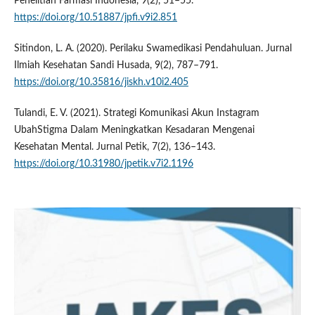
Penelitian Farmasi Indonesia, 9(2), 51–55.
https://doi.org/10.51887/jpfi.v9i2.851
Sitindon, L. A. (2020). Perilaku Swamedikasi Pendahuluan. Jurnal
Ilmiah Kesehatan Sandi Husada, 9(2), 787–791.
https://doi.org/10.35816/jiskh.v10i2.405
Tulandi, E. V. (2021). Strategi Komunikasi Akun Instagram
UbahStigma Dalam Meningkatkan Kesadaran Mengenai
Kesehatan Mental. Jurnal Petik, 7(2), 136–143.
https://doi.org/10.31980/jpetik.v7i2.1196