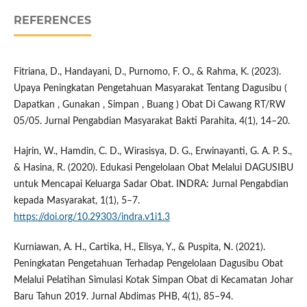
REFERENCES
Fitriana, D., Handayani, D., Purnomo, F. O., & Rahma, K. (2023).
Upaya Peningkatan Pengetahuan Masyarakat Tentang Dagusibu (
Dapatkan , Gunakan , Simpan , Buang ) Obat Di Cawang RT/RW
05/05. Jurnal Pengabdian Masyarakat Bakti Parahita, 4(1), 14–20.
Hajrin, W., Hamdin, C. D., Wirasisya, D. G., Erwinayanti, G. A. P. S.,
& Hasina, R. (2020). Edukasi Pengelolaan Obat Melalui DAGUSIBU
untuk Mencapai Keluarga Sadar Obat. INDRA: Jurnal Pengabdian
kepada Masyarakat, 1(1), 5–7.
https://doi.org/10.29303/indra.v1i1.3
Kurniawan, A. H., Cartika, H., Elisya, Y., & Puspita, N. (2021).
Peningkatan Pengetahuan Terhadap Pengelolaan Dagusibu Obat
Melalui Pelatihan Simulasi Kotak Simpan Obat di Kecamatan Johar
Baru Tahun 2019. Jurnal Abdimas PHB, 4(1), 85–94.