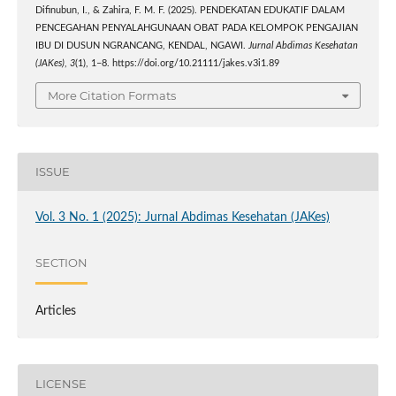
Difinubun, I., & Zahira, F. M. F. (2025). PENDEKATAN EDUKATIF DALAM
PENCEGAHAN PENYALAHGUNAAN OBAT PADA KELOMPOK PENGAJIAN
IBU DI DUSUN NGRANCANG, KENDAL, NGAWI.
Jurnal Abdimas Kesehatan
(JAKes)
,
3
(1), 1–8. https://doi.org/10.21111/jakes.v3i1.89
More Citation Formats
ISSUE
Vol. 3 No. 1 (2025): Jurnal Abdimas Kesehatan (JAKes)
SECTION
Articles
LICENSE