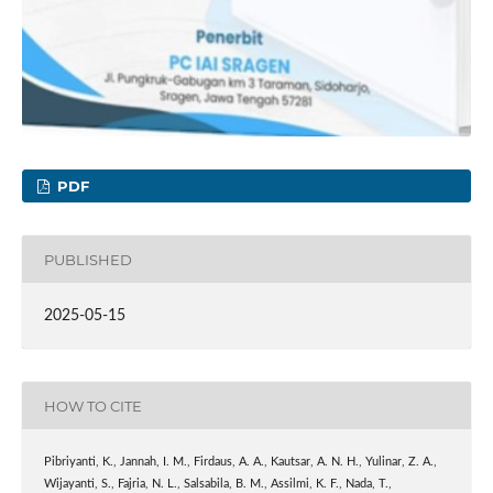
PDF
PUBLISHED
2025-05-15
HOW TO CITE
Pibriyanti, K., Jannah, I. M., Firdaus, A. A., Kautsar, A. N. H., Yulinar, Z. A.,
Wijayanti, S., Fajria, N. L., Salsabila, B. M., Assilmi, K. F., Nada, T.,