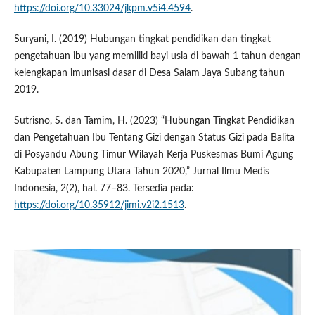
https://doi.org/10.33024/jkpm.v5i4.4594
.
Suryani, I. (2019) Hubungan tingkat pendidikan dan tingkat
pengetahuan ibu yang memiliki bayi usia di bawah 1 tahun dengan
kelengkapan imunisasi dasar di Desa Salam Jaya Subang tahun
2019.
Sutrisno, S. dan Tamim, H. (2023) “Hubungan Tingkat Pendidikan
dan Pengetahuan Ibu Tentang Gizi dengan Status Gizi pada Balita
di Posyandu Abung Timur Wilayah Kerja Puskesmas Bumi Agung
Kabupaten Lampung Utara Tahun 2020,” Jurnal Ilmu Medis
Indonesia, 2(2), hal. 77–83. Tersedia pada:
https://doi.org/10.35912/jimi.v2i2.1513
.