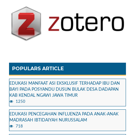
POPULARS ARTICLE
EDUKASI MANFAAT ASI EKSKLUSIF TERHADAP IBU DAN
BAYI PADA POSYANDU DUSUN BULAK DESA DADAPAN
KAB KENDAL NGAWI JAWA TIMUR
1250
EDUKASI PENCEGAHAN INFLUENZA PADA ANAK-ANAK
MADRASAH IBTIDAIYAH NURUSSALAM
718