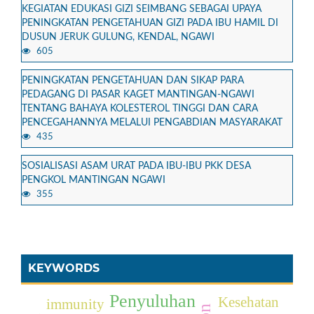
KEGIATAN EDUKASI GIZI SEIMBANG SEBAGAI UPAYA
PENINGKATAN PENGETAHUAN GIZI PADA IBU HAMIL DI
DUSUN JERUK GULUNG, KENDAL, NGAWI
605
PENINGKATAN PENGETAHUAN DAN SIKAP PARA
PEDAGANG DI PASAR KAGET MANTINGAN-NGAWI
TENTANG BAHAYA KOLESTEROL TINGGI DAN CARA
PENCEGAHANNYA MELALUI PENGABDIAN MASYARAKAT
435
SOSIALISASI ASAM URAT PADA IBU-IBU PKK DESA
PENGKOL MANTINGAN NGAWI
355
KEYWORDS
Penyuluhan
Kesehatan
immunity