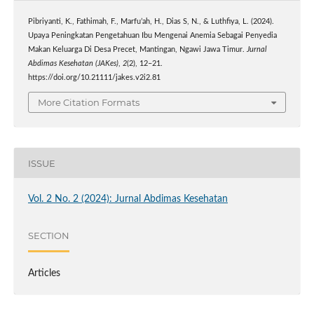
Pibriyanti, K., Fathimah, F., Marfu’ah, H., Dias S, N., & Luthfiya, L. (2024).
Upaya Peningkatan Pengetahuan Ibu Mengenai Anemia Sebagai Penyedia
Makan Keluarga Di Desa Precet, Mantingan, Ngawi Jawa Timur.
Jurnal
Abdimas Kesehatan (JAKes)
,
2
(2), 12–21.
https://doi.org/10.21111/jakes.v2i2.81
More Citation Formats
ISSUE
Vol. 2 No. 2 (2024): Jurnal Abdimas Kesehatan
SECTION
Articles