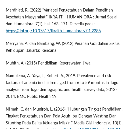
Mardhiati, R. (2022) “Variabel Pengetahuan Dalam Penelitian
Kesehatan Masyarakat,” IKRA-ITH HUMANIORA : Jurnal Sosial
dan Humaniora, 7(1), hal. 163–171. Tersedia pada:
https://doi.org/10.37817/ikraith-humaniora.v7i1.2286
.
Merryana, A. dan Bambang, W. (2012) Peranan Gizi dalam Siklus
Kehidupan. Jakarta: Kencana.
Muhith, A. (2015) Pendidikan Keperawatan Jiwa.
Nambiema, A., Yaya, I., Robert, A., 2019. Prevalence and risk
factors of anemia in children aged from 6 to 59 months in Togo:
analysis from Togo demographic and health survey data, 2013-
2014. BMC Public Health 19.
Ni’mah, C. dan Muniroh, L. (2016) “Hubungan Tingkat Pendidikan,
Tingkat Pengetahuan Dan Pola Asuh Ibu Dengan Wasting Dan
Stunting Pada Balita Keluarga Miskin,” Media Gizi Indonesia, 10(1),