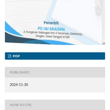
PDF
PUBLISHED
2024-11-30
HOW TO CITE