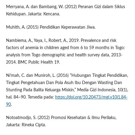
Merryana, A. dan Bambang, W. (2012) Peranan Gizi dalam Siklus
Kehidupan. Jakarta: Kencana.
Muhith, A. (2015) Pendidikan Keperawatan Jiwa.
Nambiema, A., Yaya, I., Robert, A., 2019. Prevalence and risk
factors of anemia in children aged from 6 to 59 months in Togo:
analysis from Togo demographic and health survey data, 2013-
2014. BMC Public Health 19.
Ni’mah, C. dan Muniroh, L. (2016) “Hubungan Tingkat Pendidikan,
Tingkat Pengetahuan Dan Pola Asuh Ibu Dengan Wasting Dan
Stunting Pada Balita Keluarga Miskin,” Media Gizi Indonesia, 10(1),
hal. 84–90. Tersedia pada:
https://doi.org/10.20473/mgi.v10i1.84-
90
.
Notoatmodjo, S. (2012) Promosi Kesehatan & Ilmu Perilaku,
Jakarta: Rineka Cipta.