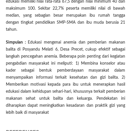
edukasi memiliki nilai rata-rata 67,5 dengan nilai minimum 40 dan
maksimum 100. Sekitar 22,7% peserta memiliki nilai di bawah
median, yang sebagian besar merupakan ibu rumah tangga
dengan tingkat pendidikan SMP-SMA dan ibu muda berusia 21
tahun.
Simpulan :
Edukasi mengenai anemia dan pemberian makanan
balita di Posyandu Melati 6, Desa Precet, cukup efektif sebagai
langkah pencegahan anemia. Beberapa poin penting dari kegiatan
pengabdian masyarakat ini meliputi: 1) Membina konselor atau
kader sebagai bentuk pemberdayaan masyarakat dalam
menyampaikan informasi terkait kesehatan dan gizi balita. 2)
Memberikan motivasi kepada para ibu untuk menerapkan hasil
edukasi dalam kehidupan sehari-hari, khususnya terkait pemberian
makanan sehat untuk balita dan keluarga. Pendekatan ini
diharapkan dapat meningkatkan kesadaran dan praktik gizi yang
lebih baik di masyarakat