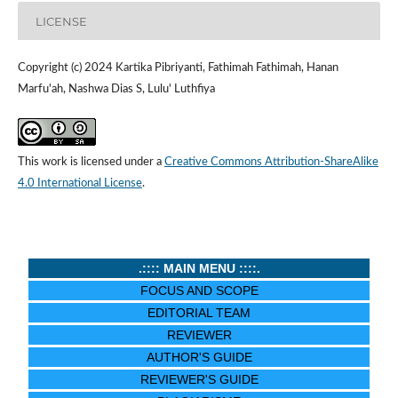
LICENSE
Copyright (c) 2024 Kartika Pibriyanti, Fathimah Fathimah, Hanan
Marfu'ah, Nashwa Dias S, Lulu' Luthfiya
This work is licensed under a
Creative Commons Attribution-ShareAlike
4.0 International License
.
.:::: MAIN MENU ::::.
FOCUS AND SCOPE
EDITORIAL TEAM
REVIEWER
AUTHOR'S GUIDE
REVIEWER'S GUIDE